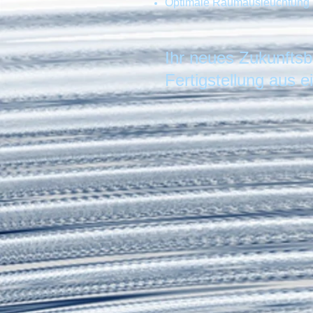
Optimale Raumausleuchtung
Ihr neues Zukunftsb
Fertigstellung aus e