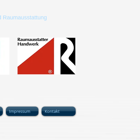
d Raumausstattung
Impressum
Kontakt