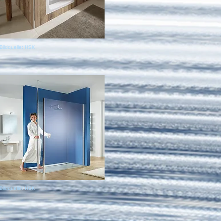
Bildquelle: HSK
Bildquelle: HSK