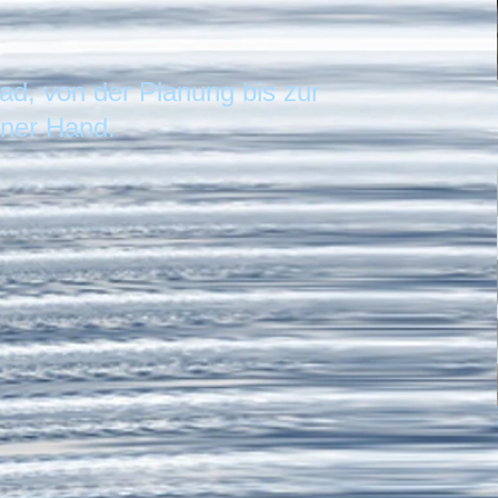
ad, von der Planung bis zur
iner Hand.