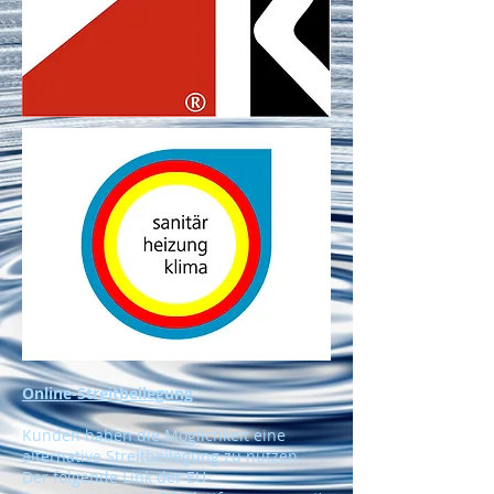
Online-Streitbeilegung
Kunden haben die Möglichkeit eine
alternative Streitbeilegung zu nutzen.
Der folgende Link der EU-