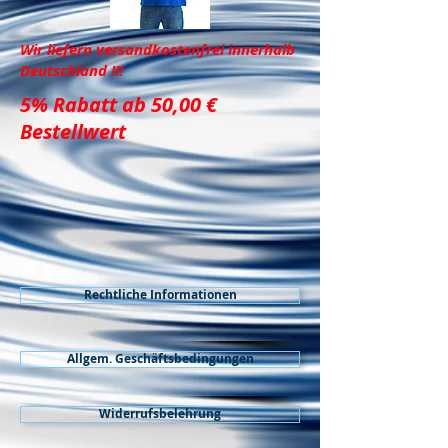
Wir liefern versandkostenfrei innerhalb
Deutschland !!!
5% Rabatt ab 50,00 €
Bestellwert
Der Shop ist wegen Wartungsarbeiten geschlossen
Rechtliche Informationen
Allgem. Geschäftsbedingungen
Widerrufsbelehrung