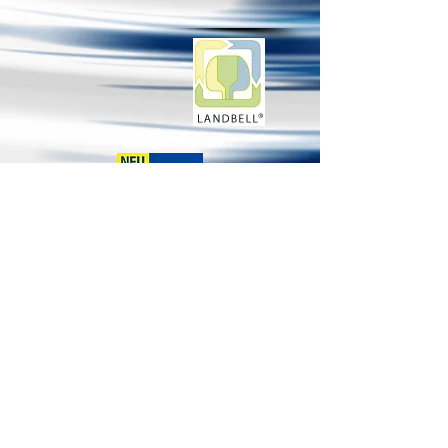
© Copyright by Zirfaß GbR